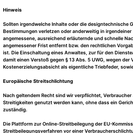
Hinweis
Sollten irgendwelche Inhalte oder die designtechnische G
Bestimmungen verletzen oder anderweitig in irgendeiner
angemessene, ausreichend erläuternde und schnelle Nach
angemessener Frist entfernt bzw. den rechtlichen Vorgab
ist. Die Einschaltung eines Anwaltes, zur für den Diens
damit einen Verstoß gegen § 13 Abs. 5 UWG, wegen der V
Kostenerzielungsabsicht als eigentliche Triebfeder, sow
Europäische Streitschlichtung
Nach geltendem Recht sind wir verpflichtet, Verbraucher 
Streitigkeiten genutzt werden kann, ohne dass ein Geric
zuständig.
Die Plattform zur Online-Streitbeilegung der EU-Kommiss
Streitbeilegungsverfahren vor einer Verbraucherschlichtun