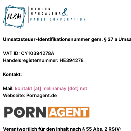
Umsatzsteuer-Identifikationsnummer gem. § 27 a Umsa
VAT ID: CY10394278A
Handelsregisternummer: HE394278
Kontakt:
Mail:
kontakt [at] melinamay [dot] net
Webseite: Pornagent.de
Verantwortlich für den Inhalt nach § 55 Abs. 2 RStV: