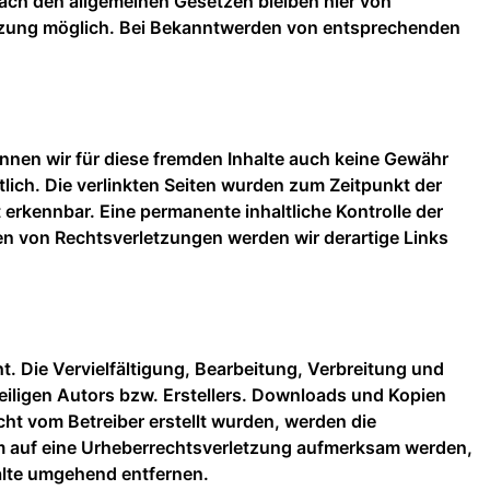
ach den allgemeinen Gesetzen bleiben hier von
letzung möglich. Bei Bekanntwerden von entsprechenden
önnen wir für diese fremden Inhalte auch keine Gewähr
rtlich. Die verlinkten Seiten wurden zum Zeitpunkt der
erkennbar. Eine permanente inhaltliche Kontrolle der
en von Rechtsverletzungen werden wir derartige Links
t. Die Vervielfältigung, Bearbeitung, Verbreitung und
eiligen Autors bzw. Erstellers. Downloads und Kopien
icht vom Betreiber erstellt wurden, werden die
dem auf eine Urheberrechtsverletzung aufmerksam werden,
alte umgehend entfernen.