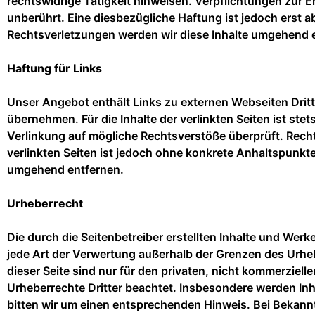
rechtswidrige Tätigkeit hinweisen. Verpflichtungen zur
unberührt. Eine diesbezügliche Haftung ist jedoch erst
Rechtsverletzungen werden wir diese Inhalte umgehend 
Haftung für Links
Unser Angebot enthält Links zu externen Webseiten Dritte
übernehmen. Für die Inhalte der verlinkten Seiten ist stet
Verlinkung auf mögliche Rechtsverstöße überprüft. Recht
verlinkten Seiten ist jedoch ohne konkrete Anhaltspunkt
umgehend entfernen.
Urheberrecht
Die durch die Seitenbetreiber erstellten Inhalte und Wer
jede Art der Verwertung außerhalb der Grenzen des Urhe
dieser Seite sind nur für den privaten, nicht kommerzielle
Urheberrechte Dritter beachtet. Insbesondere werden Inh
bitten wir um einen entsprechenden Hinweis. Bei Bekann