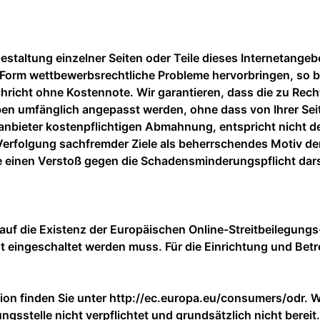
estaltung einzelner Seiten oder Teile dieses Internetangeb
 Form wettbewerbsrechtliche Probleme hervorbringen, so bi
richt ohne Kostennote. Wir garantieren, dass die zu Rech
en umfänglich angepasst werden, ohne dass von Ihrer Seit
teanbieter kostenpflichtigen Abmahnung, entspricht nicht
erfolgung sachfremder Ziele als beherrschendes Motiv der
ie einen Verstoß gegen die Schadensminderungspflicht dars
auf die Existenz der Europäischen Online-Streitbeilegungs
ht eingeschaltet werden muss. Für die Einrichtung und Bet
ion finden Sie unter http://ec.europa.eu/consumers/odr. W
gsstelle nicht verpflichtet und grundsätzlich nicht bereit.