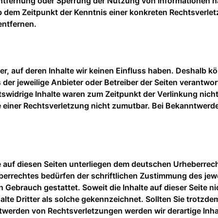
 Entfernung oder Sperrung der Nutzung von Informationen n
 ab dem Zeitpunkt der Kenntnis einer konkreten Rechtsver
entfernen.
r, auf deren Inhalte wir keinen Einfluss haben. Deshalb k
s der jeweilige Anbieter oder Betreiber der Seiten verantwo
swidrige Inhalte waren zum Zeitpunkt der Verlinkung nicht 
e einer Rechtsverletzung nicht zumutbar. Bei Bekanntwerd
ke auf diesen Seiten unterliegen dem deutschen Urheberrech
berrechtes bedürfen der schriftlichen Zustimmung des jew
n Gebrauch gestattet. Soweit die Inhalte auf dieser Seite n
alte Dritter als solche gekennzeichnet. Sollten Sie trotz
twerden von Rechtsverletzungen werden wir derartige Inh